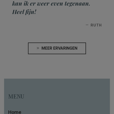
kan ik er weer even tegenaan.
Heel fijn!
RUTH
MEER ERVARINGEN
MENU
Home