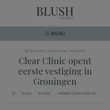
Blush Clinic - jouw adres voor huidtherapie, hui
MENU
18-04-2023
|
Laatste update: 18-04-2023
Clear Clinic opent
eerste vestiging in
Groningen
BLUSH
ACTUEEL
OPENING CLEAR CLINIC GRONINGEN