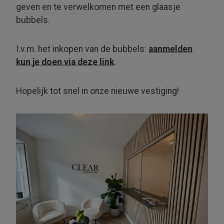
geven en te verwelkomen met een glaasje
bubbels.
I.v.m. het inkopen van de bubbels:
aanmelden
kun je doen via deze link
.
Hopelijk tot snel in onze nieuwe vestiging!