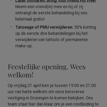
Laser ontharen
:
Bring Your Friend For Free!
Neem een vriend(in) mee en hij of zij
ontvangt de eerste behandeling bij ons
helemaal gratis!
Tatoeage of PMU verwijderen
: 50% korting
op de eerste drie behandelingen bij het
verwijderen van tattoo’s of permanente
make-up.
Feestelijke opening. Wees
welkom!
Op vrijdag 21 april ben je tussen 19:00 en 21:00
uur van harte welkom om onze kersverse
vestiging in Groningen te komen bekijken. Ons
team staat hier dan klaar om je een rondleiding te