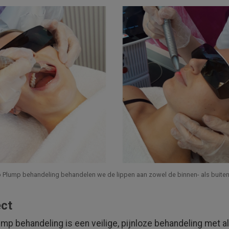
p Plump behandeling behandelen we de lippen aan zowel de binnen- als buite
ect
mp behandeling is een veilige, pijnloze behandeling met al