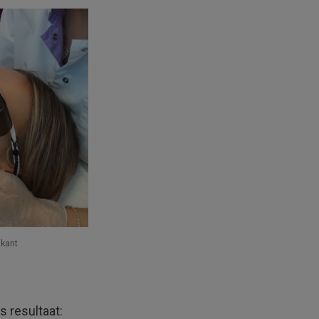
nkant
s resultaat: