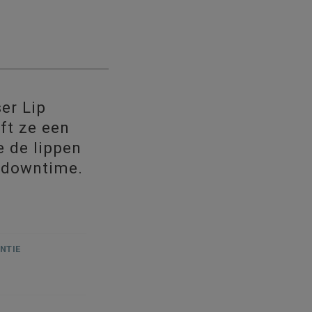
ser Lip
ft ze een
e de lippen
 downtime.
NTIE