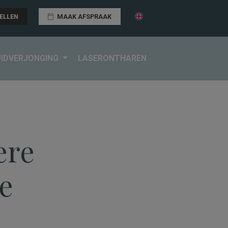
ELLEN
MAAK AFSPRAAK
UIDVERJONGING
LASERONTHAREN
ch-cosmetische huidbehandelingen
ere
e