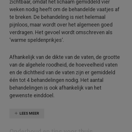
zichtbaar, omdat het lichaam gemiddeld vier
weken nodig heeft om de behandelde vaatjes af
te breken. De behandeling is niet helemaal
pijnloos, maar wordt over het algemeen goed
verdragen. Het gevoel wordt omschreven als
‘warme spelden­prikjes’.
Afhankelijk van de dikte van de vaten, de grootte
van de algehele roodheid, de hoeveelheid vaten
en de dichtheid van de vaten zijn er gemiddeld
één tot 4 behan­delingen nodig. Het aantal
behandelingen is ook afhankelijk van het
gewenste einddoel.
LEES MEER
Onderhoud en tips voor thuis