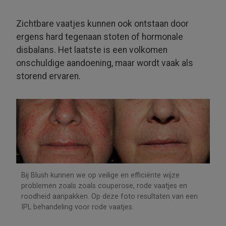
Zichtbare vaatjes kunnen ook ontstaan door
ergens hard tegenaan stoten of hormonale
disbalans. Het laatste is een volkomen
onschuldige aandoening, maar wordt vaak als
storend ervaren.
Bij Blush kunnen we op veilige en efficiënte wijze
problemen zoals zoals couperose, rode vaatjes en
roodheid aanpakken. Op deze foto resultaten van een
IPL behandeling voor rode vaatjes.