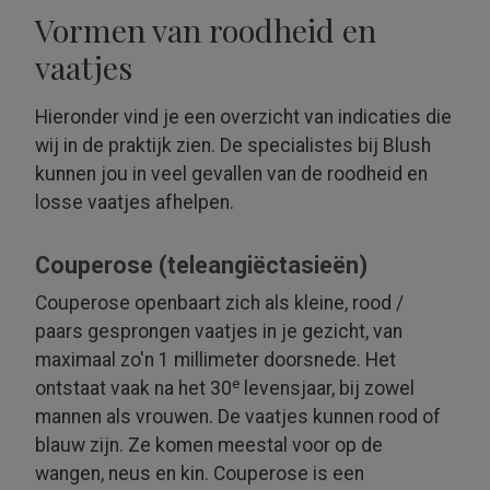
Vormen van roodheid en
vaatjes
Hieronder vind je een overzicht van indicaties die
wij in de praktijk zien. De specia­listes bij Blush
kunnen jou in veel gevallen van de roodheid en
losse vaatjes afhelpen.
Couperose (teleangiëctasieën)
Couperose openbaart zich als kleine, rood /
paars gesprongen vaatjes in je gezicht, van
maximaal zo'n 1 millimeter doorsnede. Het
e
ontstaat vaak na het 30
levensjaar, bij zowel
mannen als vrouwen. De vaatjes kunnen rood of
blauw zijn. Ze komen meestal voor op de
wangen, neus en kin. Couperose is een