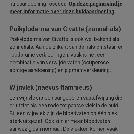
huidaandoening rosacea.
Op deze pagina vind je
meer informatie over deze huidaandoening
.
Poikyloderma van Civatte (zonnehals)
Poikyloderma van Civatte is ook wel bekend als
zonnehals. Aan de zijkant van de hals ontstaan er
roodbruine verkleur­ingen. Vaak is het een
combinatie van verwijde vaten (couperose-
achtige aandoening) en pigment­verkleuring.
Wijnvlek (naevus flammeus)
Een wijnvlek is een aangeboren vaatafwijking die
eruitziet als een rode tot paarse vlek in de huid.
Bij een wijnvlek zijn de bloedvaten op één plek
sterk uitgezet. Ook zijn er meer bloedvaten
aanwezig dan normaal. De vlekken komen vaak